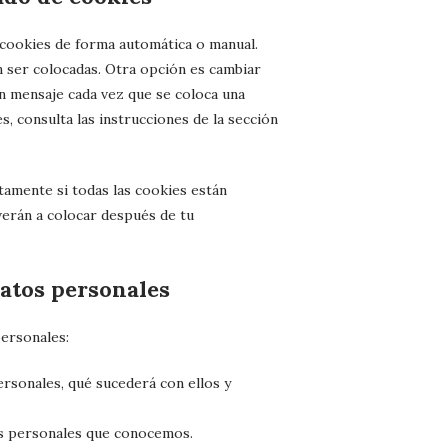
s cookies de forma automática o manual.
 ser colocadas. Otra opción es cambiar
un mensaje cada vez que se coloca una
, consulta las instrucciones de la sección
amente si todas las cookies están
lverán a colocar después de tu
datos personales
personales:
rsonales, qué sucederá con ellos y
os personales que conocemos.