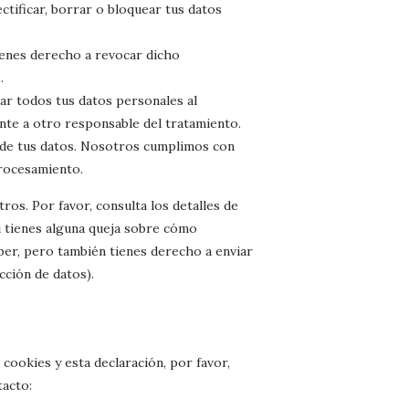
ctificar, borrar o bloquear tus datos
ienes derecho a revocar dicho
.
tar todos tus datos personales al
nte a otro responsable del tratamiento.
 de tus datos. Nosotros cumplimos con
procesamiento.
ros. Por favor, consulta los detalles de
Si tienes alguna queja sobre cómo
aber, pero también tienes derecho a enviar
cción de datos).
cookies y esta declaración, por favor,
tacto: