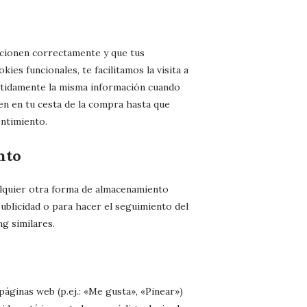
ncionen correctamente y que tus
ies funcionales, te facilitamos la visita a
etidamente la misma información cuando
en en tu cesta de la compra hasta que
ntimiento.
nto
lquier otra forma de almacenamiento
publicidad o para hacer el seguimiento del
g similares.
ginas web (p.ej.: «Me gusta», «Pinear»)