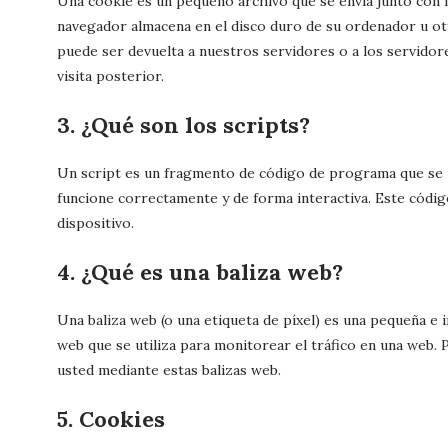
Una cookie es un pequeño archivo que se envía junto con l
navegador almacena en el disco duro de su ordenador u ot
puede ser devuelta a nuestros servidores o a los servido
visita posterior.
3. ¿Qué son los scripts?
Un script es un fragmento de código de programa que se u
funcione correctamente y de forma interactiva. Este códig
dispositivo.
4. ¿Qué es una baliza web?
Una baliza web (o una etiqueta de píxel) es una pequeña e 
web que se utiliza para monitorear el tráfico en una web. 
usted mediante estas balizas web.
5. Cookies