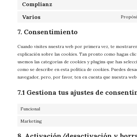
Complianz
Varios
Propósi
7. Consentimiento
Cuando visites nuestra web por primera vez, te mostrar
explicación sobre las cookies. Tan pronto como hagas clic
usemos las categorías de cookies y plugins que has selecc
como se describe en esta política de cookies. Puedes desac
navegador, pero, por favor, ten en cuenta que nuestra we
7.1 Gestiona tus ajustes de consent
Funcional
Marketing
8. Activación/desactivación y borr