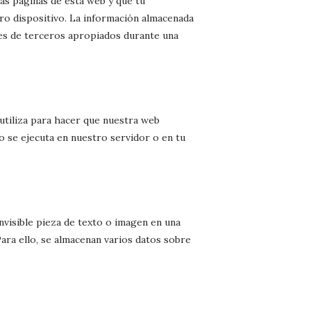
as páginas de esta web y que tu
ro dispositivo. La información almacenada
res de terceros apropiados durante una
tiliza para hacer que nuestra web
o se ejecuta en nuestro servidor o en tu
invisible pieza de texto o imagen en una
Para ello, se almacenan varios datos sobre