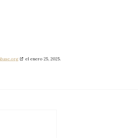
abase.org
el enero 25, 2025.