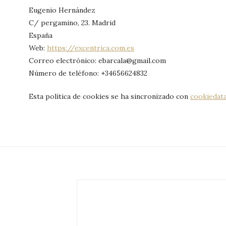
Eugenio Hernández
C/ pergamino, 23. Madrid
España
Web:
https://excentrica.com.es
Correo electrónico:
ebarcala@
gmail.com
Número de teléfono: +34656624832
Esta política de cookies se ha sincronizado con
cookiedat