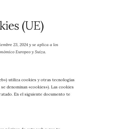
kies (UE)
iembre 23, 2024 y se aplica a los
onómico Europeo y Suiza.
eb») utiliza cookies y otras tecnologías
s se denominan «cookies»). Las cookies
atado. En el siguiente documento te