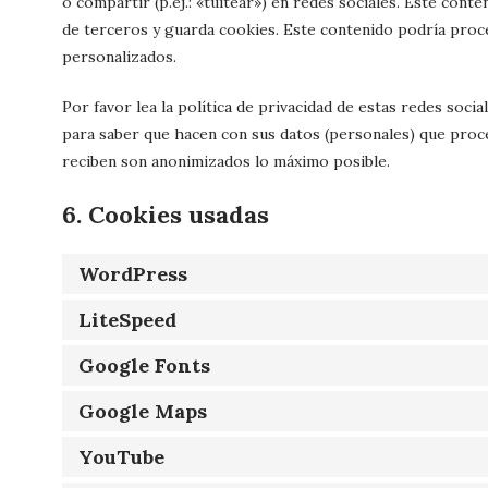
o compartir (p.ej.: «tuitear») en redes sociales. Este cont
de terceros y guarda cookies. Este contenido podría proc
personalizados.
Por favor lea la política de privacidad de estas redes soc
para saber que hacen con sus datos (personales) que proc
reciben son anonimizados lo máximo posible.
6. Cookies usadas
WordPress
LiteSpeed
Google Fonts
Google Maps
YouTube