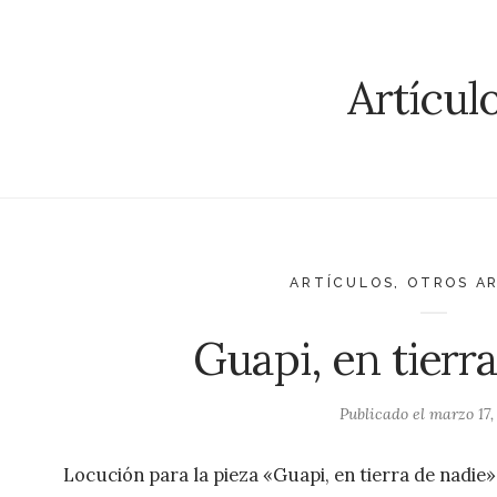
Artícul
ARTÍCULOS
,
OTROS A
Guapi, en tierr
Publicado el
marzo 17,
Locución para la pieza «Guapi, en tierra de nadie