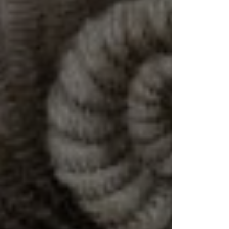
Pa
de
en