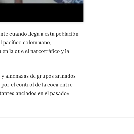
ante cuando llega a esta población
el pacífico colombiano,
 en la que el narcotráfico y la
cia y amenazas de grupos armados
por el control de la coca entre
antes anclados en el pasado».