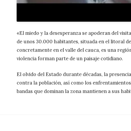
«El miedo y la desesperanza se apoderan del visit
de unos 30.000 habitantes, situada en el litoral d
concretamente en el valle del cauca, es una región
violencia forman parte de un paisaje cotidiano.
El olvido del Estado durante décadas, la presen
contra la población, así como los enfrentamientos 
bandas que dominan la zona mantienen a sus habit