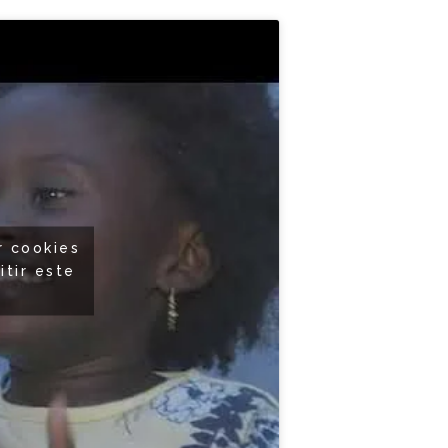
r cookies
itir este