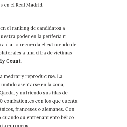
s en el Real Madrid.
en el ranking de candidatos a
uestra poder en la periferia ni
 a diario recuerda el estruendo de
aterales a una cifra de víctimas
dy Count
.
ra medrar y reproducirse. La
ermitido asentarse en la zona,
Qaeda, y nutriendo sus filas de
000 combatientes con los que cuenta,
tánicos, franceses o alemanes. Con
o cuando su entrenamiento bélico
ncia europeos.