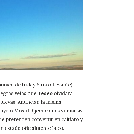
ámico de Irak y Siria o Levante)
negras velas que
Teseo
olvidara
 nuevas. Anuncian la misma
luya o Mosul. Ejecuciones sumarias
que pretenden convertir en califato y
 estado oficialmente laico.