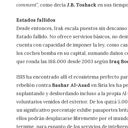
comment
”, como decía
J.B. Toshack
en sus tiempo
Estados fallidos
Desde entonces, Irak escala puestos sin descanso 
Estado fallido. No ofrece servicios básicos, no dem
cuenta con capacidad de imponer la ley, como casi
los coches bomba en su capital, sumando daños col
que ronda las 188.000 desde 2003 según
Iraq Bo
ISIS ha encontrado allí el ecosistema perfecto pa
rebelión contra
Bashar Al-Asad
en Siria les ha p
suplantando y desbordando incluso a la propia Al 
voluntarios venidos del exterior. De los quizá 5.
un significativo porcentaje exhibe pasaportes bri
ellos podrán desplazarse libremente por el mund
termine, para espanto de los servicios de intelige