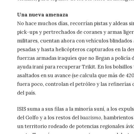
Una nueva amenaza
No hace muchos días, recorrían pistas y aldeas si
pick-ups y pertrechados de coranes y armas ligera
militares, cuentan ahora con vehículos blindados
pesadas y hasta helicópteros capturados en la d
fuerzas armadas iraquíes que no llegan a policía d
ayuda iraní para recuperar Trikit. En los bolsillos
asaltados en su avance (se calcula que más de 420 
fuera poco, controlan el petróleo y las refinerías
del país.
ISIS suma a sus filas a la minoría suní, a los expu
del Golfo y a los restos del
baazismo
, hambrientos
un territorio rodeado de potencias regionales ávid