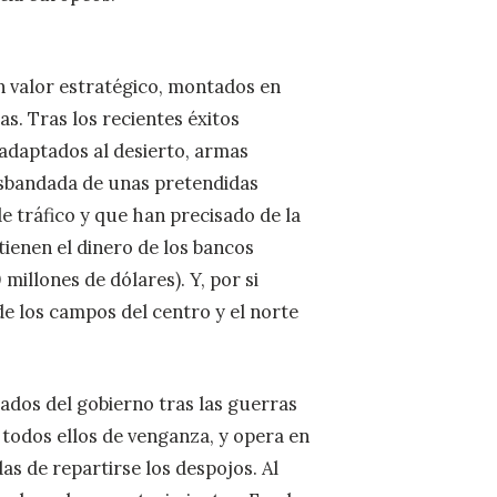
n valor estratégico, montados en
s. Tras los recientes éxitos
 adaptados al desierto, armas
esbandada de unas pretendidas
e tráfico y que han precisado de la
 tienen el dinero de los bancos
millones de dólares). Y, por si
 de los campos del centro y el norte
lsados del gobierno tras las guerras
 todos ellos de venganza, y opera en
as de repartirse los despojos. Al