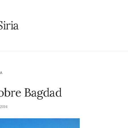
Siria
NA
sobre Bagdad
 2014