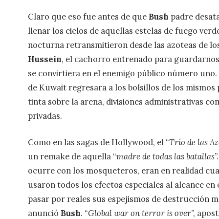
Claro que eso fue antes de que
Bush
padre desata
llenar los cielos de aquellas estelas de fuego verd
nocturna retransmitieron desde las azoteas de lo
Hussein
, el cachorro entrenado para guardarnos
se convirtiera en el enemigo público número uno. A
de Kuwait regresara a los bolsillos de los mismos
tinta sobre la arena, divisiones administrativas c
privadas.
Como en las sagas de Hollywood, el “
Trío de las A
un remake de aquella “
madre de todas las batallas
”
ocurre con los mosqueteros, eran en realidad cua
usaron todos los efectos especiales al alcance e
pasar por reales sus espejismos de destrucción ma
anunció
Bush
. “
Global war on terror is over
”, apost