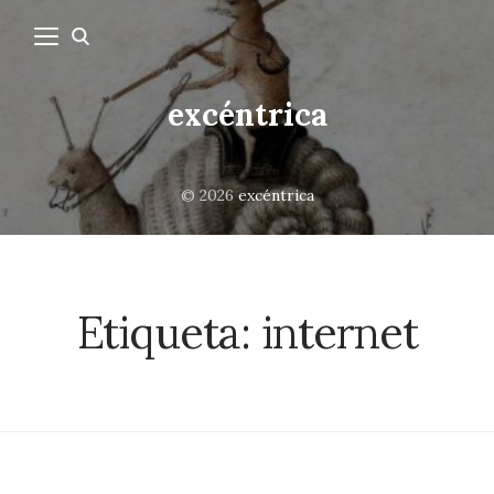
excéntrica
© 2026
excéntrica
Etiqueta:
internet