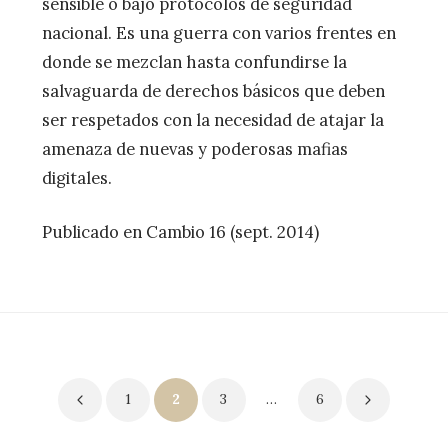
sensible o bajo protocolos de seguridad
nacional. Es una guerra con varios frentes en
donde se mezclan hasta confundirse la
salvaguarda de derechos básicos que deben
ser respetados con la necesidad de atajar la
amenaza de nuevas y poderosas mafias
digitales.
Publicado en Cambio 16 (sept. 2014)
Paginación
1
2
3
…
6
de