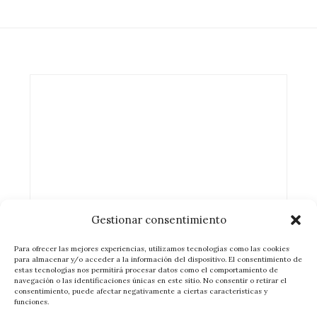
entradas
Gestionar consentimiento
Para ofrecer las mejores experiencias, utilizamos tecnologías como las cookies
para almacenar y/o acceder a la información del dispositivo. El consentimiento de
estas tecnologías nos permitirá procesar datos como el comportamiento de
navegación o las identificaciones únicas en este sitio. No consentir o retirar el
consentimiento, puede afectar negativamente a ciertas características y
funciones.