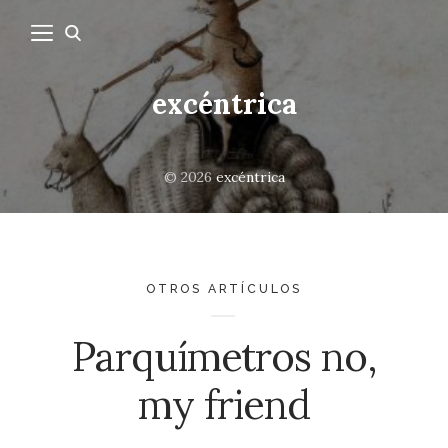
excéntrica
© 2026
excéntrica
OTROS ARTÍCULOS
Parquímetros no,
my friend