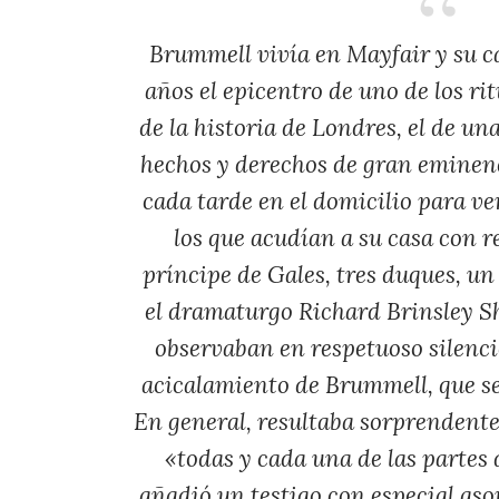
Brummell vivía en Mayfair y su c
años el epicentro de uno de los r
de la historia de Londres, el de u
hechos y derechos de gran eminen
cada tarde en el domicilio para ve
los que acudían a su casa con r
príncipe de Gales, tres duques, u
el dramaturgo Richard Brinsley S
observaban en respetuoso silenci
acicalamiento de Brummell, que se
En general, resultaba sorprendente
«todas y cada una de las partes
añadió un testigo con especial as