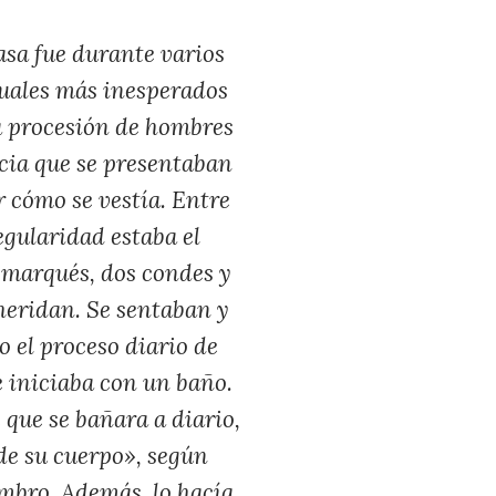
asa fue durante varios
ituales más inesperados
na procesión de hombres
cia que se presentaban
r cómo se vestía. Entre
egularidad estaba el
n marqués, dos condes y
heridan. Se sentaban y
o el proceso diario de
 iniciaba con un baño.
 que se bañara a diario,
 de su cuerpo», según
ombro. Además, lo hacía