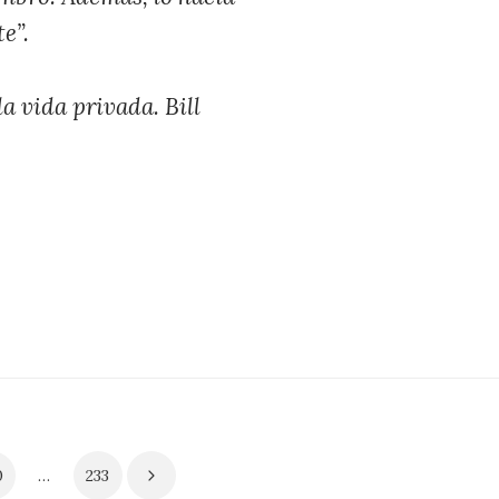
e”.
a vida privada. Bill
0
…
233